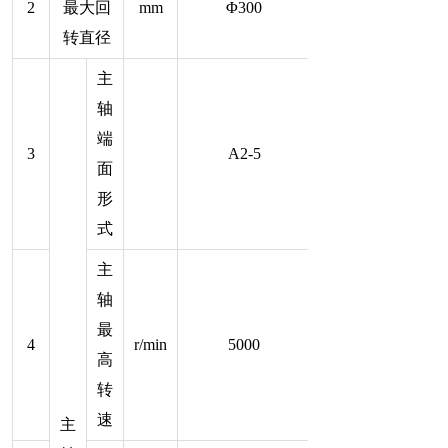
2
最大回
mm
Φ300
转直径
主
轴
端
3
A2-5
面
形
式
主
轴
最
4
r/min
5000
高
转
速
主